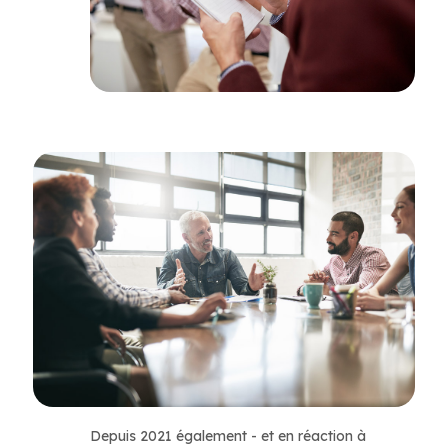
Depuis 2021 également - et en réaction à