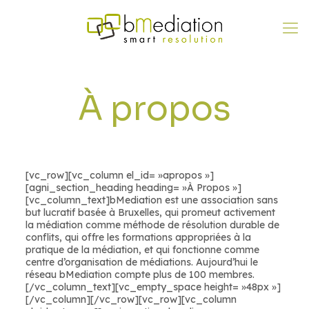
À propos
[vc_row][vc_column el_id= »apropos »]
[agni_section_heading heading= »À Propos »]
[vc_column_text]bMediation est une association sans
but lucratif basée à Bruxelles, qui promeut activement
la médiation comme méthode de résolution durable de
conflits, qui offre les formations appropriées à la
pratique de la médiation, et qui fonctionne comme
centre d’organisation de médiations. Aujourd’hui le
réseau bMediation compte plus de 100 membres.
[/vc_column_text][vc_empty_space height= »48px »]
[/vc_column][/vc_row][vc_row][vc_column